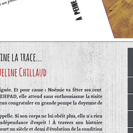
eine la trace...
ueline Chillaud
guée. Et pour cause : Noémie va fêter ses cent
EHPAD, elle attend sans enthousiasme la visite
venu congratuler en grande pompe la doyenne de
elle. Si son corps ne lui obéit plus, elle n'a rien
ndépendance d'esprit ! À travers son histoire
urt un siècle et demi d'évolution de la condition