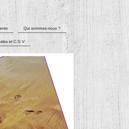
vente
Qui sommes-nous ?
ales et C.G.V