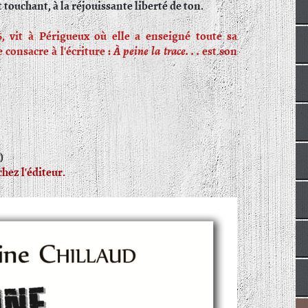
 touchant, à la réjouissante liberté de ton.
6, vit à Périgueux où elle a enseigné toute sa
e consacre à l'écriture :
À peine la trace. . .
est son
)
hez l'éditeur.