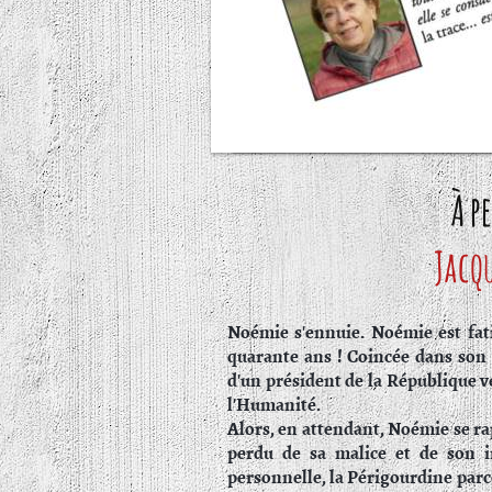
À p
Jacq
Noémie s'ennuie. Noémie est fati
quarante ans ! Coincée dans son 
d'un président de la République 
l'Humanité.
Alors, en attendant, Noémie se rapp
perdu de sa malice et de son i
personnelle, la Périgourdine parco