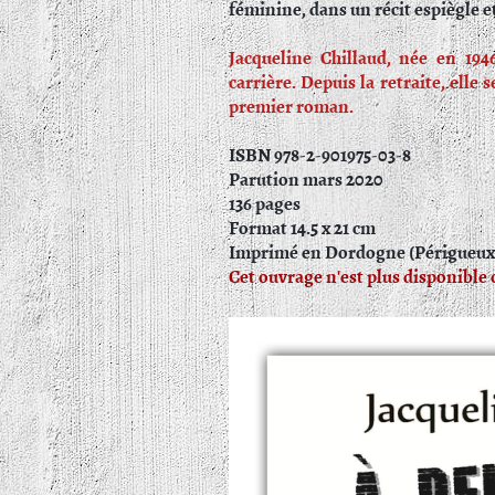
féminine, dans un récit espiègle et
Jacqueline Chillaud, née en 194
carrière. Depuis la retraite, elle s
premier roman.
ISBN 978-2-901975-03-8
Parution mars 2020
136 pages
Format 14.5 x 21 cm
Imprimé en Dordogne (Périgueux
Cet ouvrage n'est plus disponible c