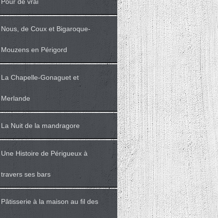
Pour de vrai
Nous, de Coux et Bigaroque-
Mouzens en Périgord
La Chapelle-Gonaguet et
Merlande
La Nuit de la mandragore
Une Histoire de Périgueux à
travers ses bars
Pâtisserie à la maison au fil des