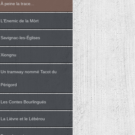
À peine la trace...
L'Enemic de la Mòrt
Savignac-les-Églises
Xiongnu
Un tramway nommé Tacot du
Périgord
Les Contes Bourlingués
La Lièvre et le Lébérou