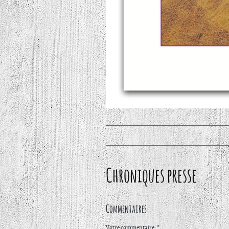
Chroniques presse
Commentaires
Votre commentaire: *