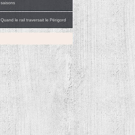
saisons
Quand le rail traversait le Périgord