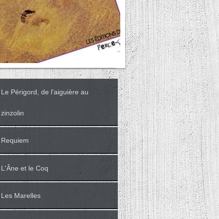
Le Périgord, de l'aiguière au
zinzolin
Requiem
L'Âne et le Coq
Les Marelles