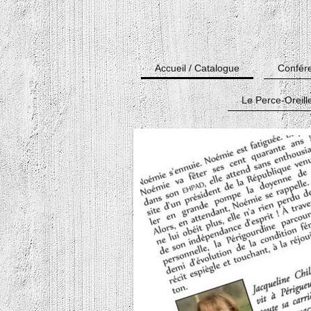
Accueil / Catalogue
Confére
Le Perce-Oreill