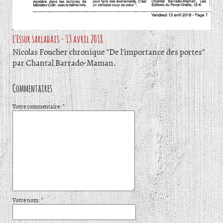
L'Essor sarladais - 13 avril 2018
Nicolas Foucher chronique "De l'importance des portes"
par Chantal Barrado-Maman.
Commentaires
Votre commentaire: *
Votre nom: *