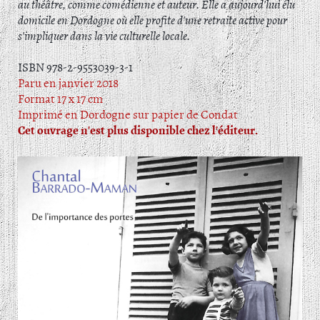
au théâtre, comme comédienne et auteur. Elle a aujourd'hui élu
domicile en Dordogne où elle profite d'une retraite active pour
s'impliquer dans la vie culturelle locale.
ISBN 978-2-9553039-3-1
Paru en janvier 2018
Format 17 x 17 cm
Imprimé en Dordogne sur papier de Condat
Cet ouvrage n'est plus disponible chez l'éditeur.