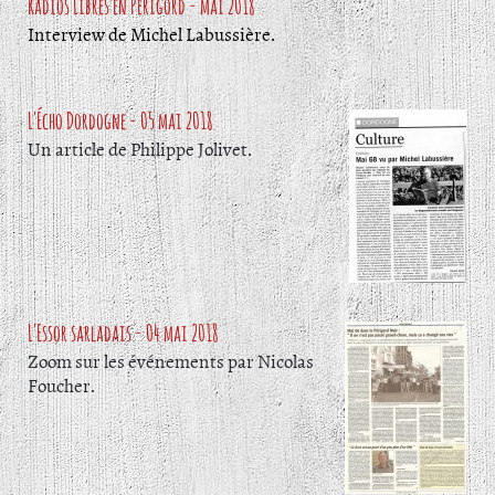
Radios Libres en Périgord - mai 2018
Interview de Michel Labussière.
L'Écho Dordogne - 05 mai 2018
Un article de Philippe Jolivet.
L'Essor sarladais - 04 mai 2018
Zoom sur les événements par Nicolas
Foucher.