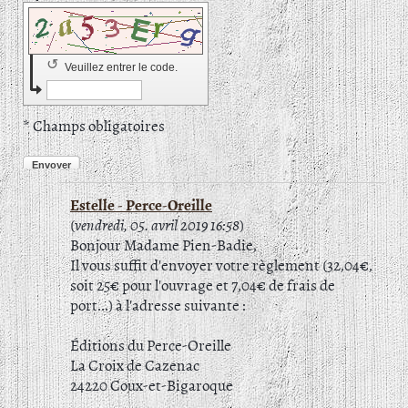
↺
Veuillez entrer le code.
* Champs obligatoires
Envoyer
Estelle - Perce-Oreille
(
vendredi, 05. avril 2019 16:58
)
Bonjour Madame Pien-Badie,
Il vous suffit d'envoyer votre règlement (32,04€,
soit 25€ pour l'ouvrage et 7,04€ de frais de
port...) à l'adresse suivante :
Éditions du Perce-Oreille
La Croix de Cazenac
24220 Coux-et-Bigaroque