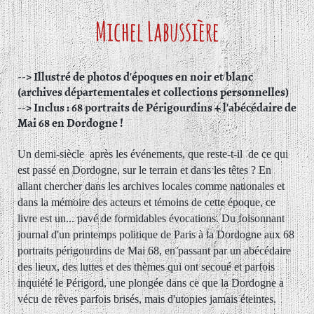
Michel Labussière
--> Illustré de photos d'époques en noir et blanc
(archives départementales et collections personnelles)
--> Inclus : 68 portraits de Périgourdins + l'abécédaire de
Mai 68 en Dordogne !
Un demi-siècle après les événements, que reste-t-il de ce qui
est passé en Dordogne, sur le terrain et dans les têtes ? En
allant chercher dans les archives locales comme nationales et
dans la mémoire des acteurs et témoins de cette époque, ce
livre est un... pavé de formidables évocations. Du foisonnant
journal d'un printemps politique de Paris à la Dordogne aux 68
portraits périgourdins de Mai 68, en passant par un abécédaire
des lieux, des luttes et des thèmes qui ont secoué et parfois
inquiété le Périgord, une plongée dans ce que la Dordogne a
vécu de rêves parfois brisés, mais d'utopies jamais éteintes.