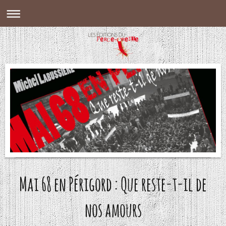
Mai 68 en Périgord : Que reste-t-il de
nos amours