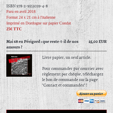
ISBN 978-2-9553039-4-8
Paru en avril 2018
Format 24 x 21 cm à l'italienne
Imprimé en Dordogne sur papier Condat
25€ TTC
Mai 68 en Périgord : que reste-t-il de nos
25,00 EUR
amours ?
Livre papier, un seul article.
Pour commander par courrier avec
règlement par chèque, téléchargez
le bon de commande sur la page
"Contact et commandes" !
Ajouter au panier