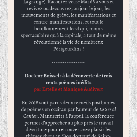
Lagrange). Racontez votre Mai 68 à vous et
revivez ou découvrez, au jour le jour, les
mouvements de grève, les manifestations et
contre-manifestations, et tout le
bouillonnement local qui, moins
spectaculaire qu'à la capitale, a tout de même
révolutionné la vie de nombreux
Périgourdins !
------------------
Docteur Boissel : à la découverte de trois
cents poèmes inédits
par Estelle et Monique Audivert
En 2018 sont parus deux recueils posthumes
de poèmes en occitan par l'auteur de
Lo Ser al
Canton
. Manuscrits à l'appui, la conférence
permet d'approcher au plus près le travail
d'écriture pour retrouver avec plaisir les
thèmes chers au "Bon docteur" de Saint-