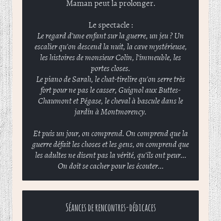
Maman peut la prolonger.
Le spectacle :
Le regard d'une enfant sur la guerre, un jeu ? Un
escalier qu'on descend la nuit, la cave mystérieuse,
les histoires de monsieur Colin, l'immeuble, les
portes closes.
Le piano de Sarah, le chat-tirelire qu'on serre très
fort pour ne pas le casser, Guignol aux Buttes-
Chaumont et Pégase, le cheval à bascule dans le
jardin à Montmorency.
Et puis un jour, on comprend. On comprend que la
guerre défait les choses et les gens, on comprend que
les adultes ne disent pas la vérité, qu'ils ont peur...
On doit se cacher pour les écouter...
Séances de rencontres-dédicaces