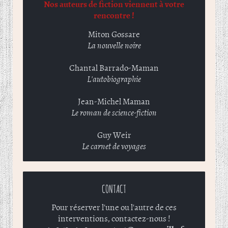
Nos auteurs de fiction viennent à votre
rencontre !
Miton Gossare
La nouvelle noire
Chantal Barrado-Maman
L'autobiographie
Jean-Michel Maman
Le roman de science-fiction
Guy Weir
Le carnet de voyages
CONTACT
Pour réserver l'une ou l'autre de ces
interventions, contactez-nous !