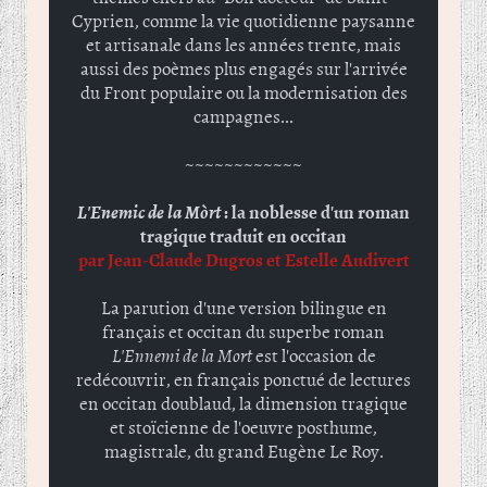
Cyprien, comme la vie quotidienne paysanne
et artisanale dans les années trente, mais
aussi des poèmes plus engagés sur l'arrivée
du Front populaire ou la modernisation des
campagnes...
~~~~~~~~~~~~
L'Enemic de la Mòrt
: la noblesse d'un roman
tragique traduit en occitan
par Jean-Claude Dugros et Estelle Audivert
La parution d'une version bilingue en
français et occitan du superbe roman
L'Ennemi de la Mort
est l'occasion de
redécouvrir, en français ponctué de lectures
en occitan doublaud, la dimension tragique
et stoïcienne de l'oeuvre posthume,
magistrale, du grand Eugène Le Roy.